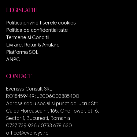
LEGISLATIE
Politica privind fiserele cookies
Politica de confidentialitate
Termene si Conditii
Livrare, Retur & Anulare
Platforma SOL
ANPC
CONTACT
Evensys Consult SRL
RO18459449; J2006003885400
Adresa sediu social si punct de lucru: Str.
Calea Floreasca nr. 165, One Tower, et. 6,
Sector 1, Bucuresti, Romania
0727 739 926 / 0733 678 630
office@evensys.ro