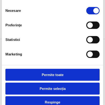
Selecția
Necesare
consimțământului
Preferinţe
Statistici
OFFICIAL WATER PARTNER
Marketing
Permite toate
Permite selecția
Respinge