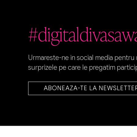
#digitaldivasaw
Urmareste-ne in social media pentru no
surprizele pe care le pregatim particip
ABONEAZA-TE LA NEWSLETTE