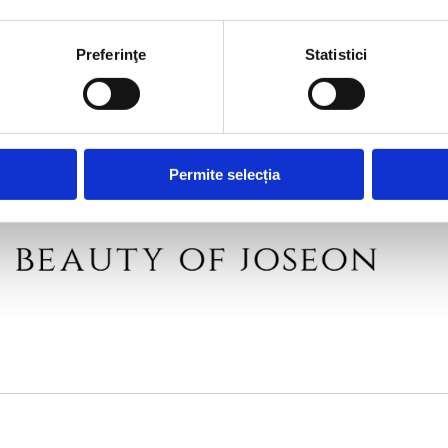
Preferinţe
Statistici
BEAUTY PARTNERS
Permite selecția