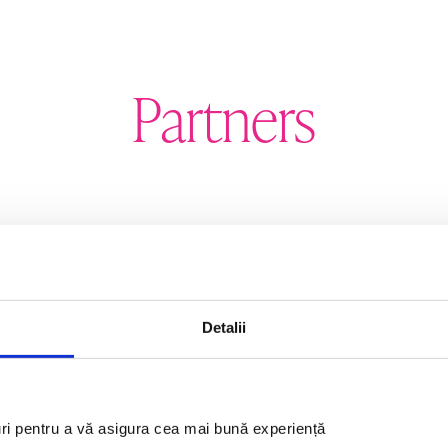
Partners
ORGANIZER
Detalii
uri pentru a vă asigura cea mai bună experiență 