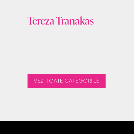
Tereza Tranakas
VEZI TOATE CATEGORIILE