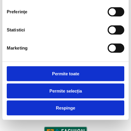
Preferinţe
Statistici
Marketing
Permite toate
Permite selecția
Respinge