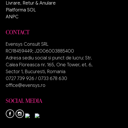
Livrare, Retur & Anulare
Platforma SOL
ANPC
CONTACT
Evensys Consult SRL
RO18459449; J2006003885400
Adresa sediu social si punct de lucru: Str.
Calea Floreasca nr. 165, One Tower, et. 6,
Sector 1, Bucuresti, Romania
0727 739 926 / 0733 678 630
office@evensys.ro
SOCIAL MEDIA