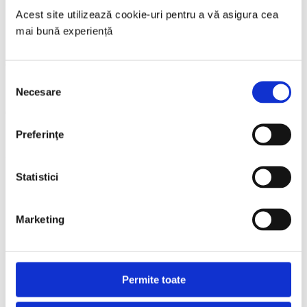
Acest site utilizează cookie-uri pentru a vă asigura cea 
mai bună experiență 
OFFICIAL WATER PARTNER
Selecția
Necesare
consimțământului
OFFICIAL FLORAL DESIGNER
Preferinţe
MOBILITY PARTNER
Statistici
Supported by
Marketing
Permite toate