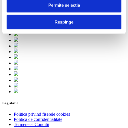
Media Partners
Permite selecția
Respinge
Legislatie
Politica privind fiserele cookies
Politica de confidentialitate
Termene si Conditii