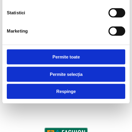
Statistici
Marketing
Permite toate
Permite selecția
Respinge