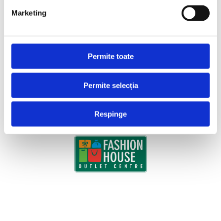
Marketing
Permite toate
Permite selecția
Respinge