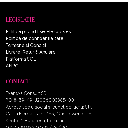
LEGISLATIE
Politica privind fiserele cookies
Politica de confidentialitate
Termene si Conditii
Livrare, Retur & Anulare
Platforma SOL
ANPC
CONTACT
Evensys Consult SRL
RO18459449; J2006003885400
Adresa sediu social si punct de lucru: Str.
Calea Floreasca nr. 165, One Tower, et. 6,
Sector 1, Bucuresti, Romania
0727 739 926 / 0733 678 630